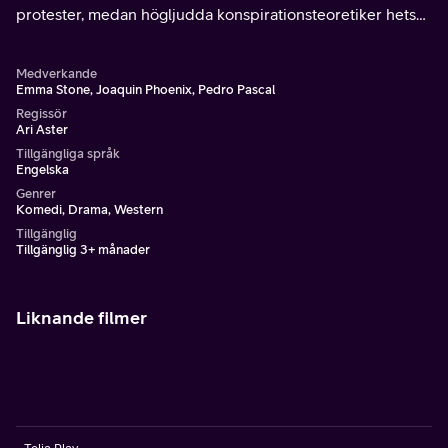
protester, medan högljudda konspirationsteoretiker hetsar
folk mot varandra.
Medverkande
Emma Stone, Joaquin Phoenix, Pedro Pascal
Regissör
Ari Aster
Tillgängliga språk
Engelska
Genrer
Komedi, Drama, Western
Tillgänglig
Tillgänglig 3+ månader
Liknande filmer