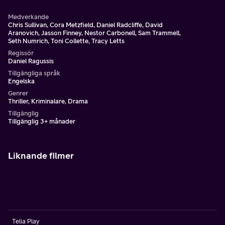
Medverkande
Chris Sullivan, Cora Metzfield, Daniel Radcliffe, David
Aranovich, Jasson Finney, Nestor Carbonell, Sam Trammell,
Seth Numrich, Toni Collette, Tracy Letts
Regissör
Daniel Ragussis
Tillgängliga språk
Engelska
Genrer
Thriller, Kriminalare, Drama
Tillgänglig
Tillgänglig 3+ månader
Liknande filmer
Telia Play