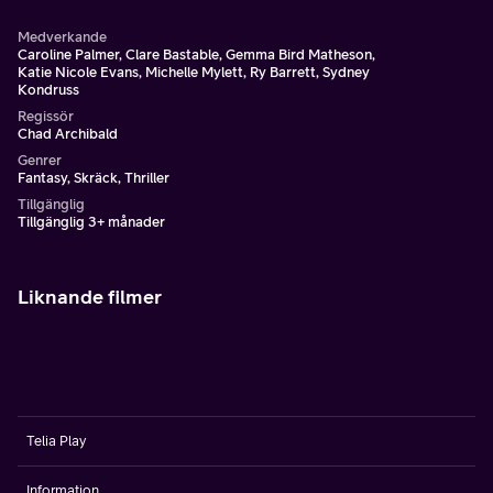
Medverkande
Caroline Palmer, Clare Bastable, Gemma Bird Matheson,
Katie Nicole Evans, Michelle Mylett, Ry Barrett, Sydney
Kondruss
Regissör
Chad Archibald
Genrer
Fantasy, Skräck, Thriller
Tillgänglig
Tillgänglig 3+ månader
Liknande filmer
Telia Play
Information