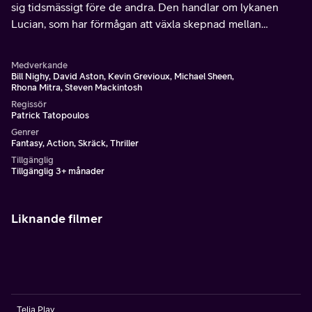
sig tidsmässigt före de andra. Den handlar om lykanen
Lucian, som har förmågan att växla skepnad mellan
människa och varg.
Medverkande
Bill Nighy, David Aston, Kevin Grevioux, Michael Sheen,
Rhona Mitra, Steven Mackintosh
Regissör
Patrick Tatopoulos
Genrer
Fantasy, Action, Skräck, Thriller
Tillgänglig
Tillgänglig 3+ månader
Liknande filmer
Telia Play