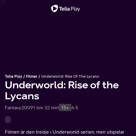
Viktigt meddelande
Telia Play
Filmer
Underworld: Rise Of The Lycans
Underworld: Rise of the
Lycans
Fantasy
2009
1 tim 32 min
15+
6.5
Filmen är den tredje i Underworld-serien, men utspelar