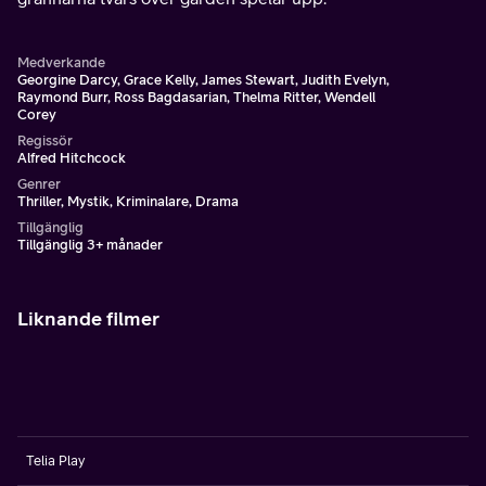
Medverkande
Georgine Darcy, Grace Kelly, James Stewart, Judith Evelyn,
Raymond Burr, Ross Bagdasarian, Thelma Ritter, Wendell
Corey
Regissör
Alfred Hitchcock
Genrer
Thriller, Mystik, Kriminalare, Drama
Tillgänglig
Tillgänglig 3+ månader
Liknande filmer
Telia Play