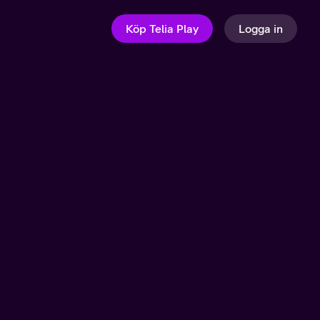
Köp Telia Play
Logga in