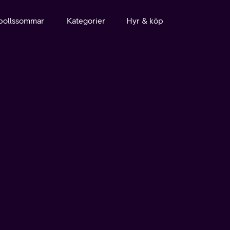
bollssommar
Kategorier
Hyr & köp