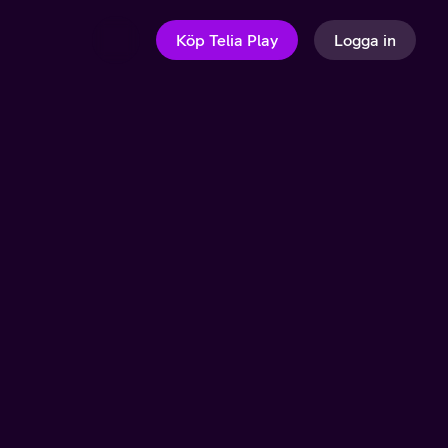
Köp Telia Play
Logga in