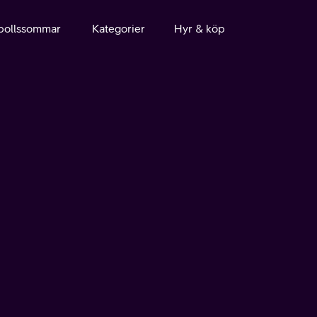
bollssommar
Kategorier
Hyr & köp