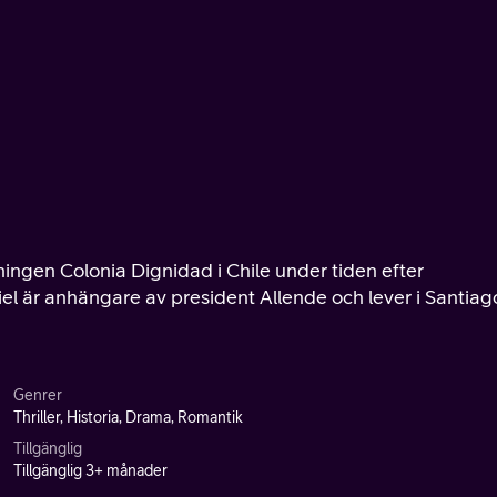
ingen Colonia Dignidad i Chile under tiden efter
el är anhängare av president Allende och lever i Santiag
Genrer
Thriller, Historia, Drama, Romantik
Tillgänglig
Tillgänglig 3+ månader