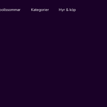
bollssommar
Kategorier
Hyr & köp