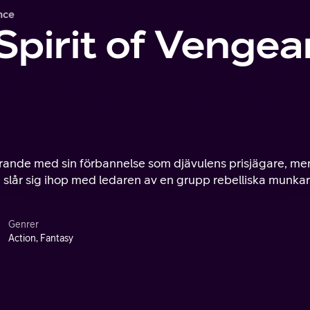
nce
 Spirit of Venge
arande med sin förbannelse som djävulens prisjägare, me
 slår sig ihop med ledaren av en grupp rebelliska munkar
Genrer
Action, Fantasy