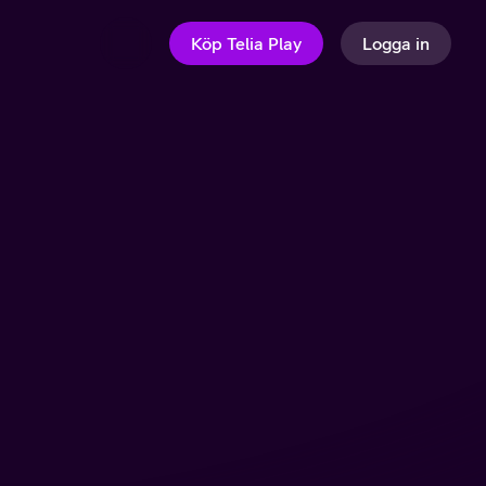
Köp Telia Play
Logga in