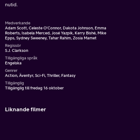
nutid.
Medverkande
Adam Scott, Celeste O'Connor, Dakota Johnson, Emma
Roberts, Isabela Merced, José Yazpik, Kerry Bishé, Mike
Epps, Sydney Sweeney, Tahar Rahim, Zosia Mamet
Regissör
S.J. Clarkson
Tillgängliga språk
Engelska
Genrer
Action, Äventyr, Sci-Fi, Thriller, Fantasy
Tillgänglig
Tillgänglig till fredag 16 oktober
Liknande filmer