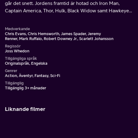
går det snett. Jordens framtid är hotad och Iron Man,
Captain America, Thor, Hulk, Black Widow samt Hawkeye
sätts nu alla på prov.
Medverkande
Chris Evans, Chris Hemsworth, James Spader, Jeremy
Renner, Mark Ruffalo, Robert Downey Jr., Scarlett Johansson
Regissör
Joss Whedon
Tillgängliga språk
Originalspråk, Engelska
Genrer
Action, Äventyr, Fantasy, Sci-Fi
Tillgänglig
Tillgänglig 3+ månader
Liknande filmer