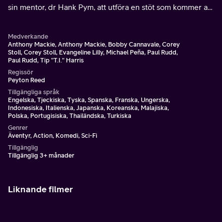
sin mentor, dr Hank Pym, att utföra en stöt som kommer att
rädda världen.
Medverkande
Anthony Mackie, Anthony Mackie, Bobby Cannavale, Corey
Stoll, Corey Stoll, Evangeline Lilly, Michael Peña, Paul Rudd,
Paul Rudd, Tip "T.I." Harris
Regissör
Peyton Reed
Tillgängliga språk
Engelska, Tjeckiska, Tyska, Spanska, Franska, Ungerska,
Indonesiska, Italienska, Japanska, Koreanska, Malajiska,
Polska, Portugisiska, Thailändska, Turkiska
Genrer
Äventyr, Action, Komedi, Sci-Fi
Tillgänglig
Tillgänglig 3+ månader
Liknande filmer