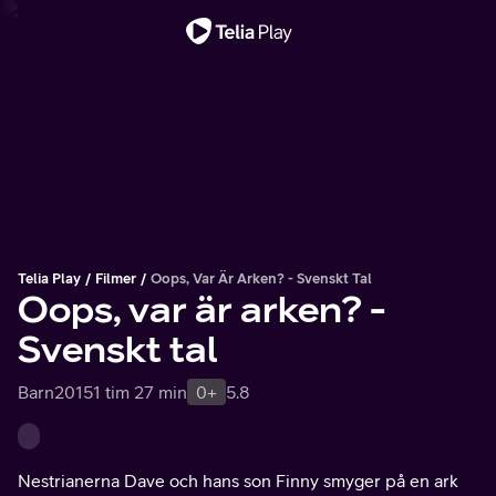
Viktigt meddelande
Telia Play
Filmer
Oops, Var Är Arken? - Svenskt Tal
Oops, var är arken? -
Svenskt tal
Barn
2015
1 tim 27 min
0+
5.8
Nestrianerna Dave och hans son Finny smyger på en ark