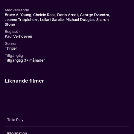
Medverkande
Bruce A. Young, Chelcie Ross, Denis Arndt, George Dzundza,
Jeanne Tripplehorn, Leilani Sarelle, Michael Douglas, Sharon
Stone
Regissör
Paul Verhoeven
Genrer
Thriller
Tillgänglig
Tillgänglig 3+ månader
Liknande filmer
Telia Play
Information