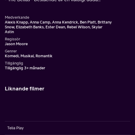
sammansättning tjejer.
Medverkande
Alexis Knapp, Anna Camp, Anna Kendrick, Ben Platt, Brittany
Snow, Elizabeth Banks, Ester Dean, Rebel Wilson, Skylar
Astin
Regissör
Jason Moore
Genrer
Komedi, Musikal, Romantik
Tillgänglig
Tillgänglig 3+ månader
Liknande filmer
Telia Play