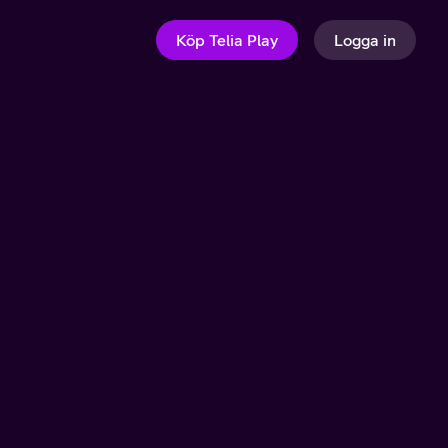
Köp Telia Play
Logga in