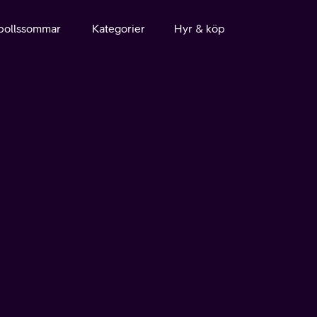
bollssommar
Kategorier
Hyr & köp