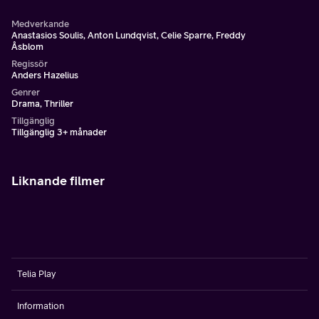
Medverkande
Anastasios Soulis, Anton Lundqvist, Celie Sparre, Freddy
Åsblom
Regissör
Anders Hazelius
Genrer
Drama, Thriller
Tillgänglig
Tillgänglig 3+ månader
Liknande filmer
Telia Play
Information