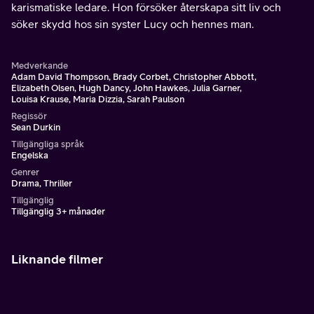
karismatiske ledare. Hon försöker återskapa sitt liv och
söker skydd hos sin syster Lucy och hennes man.
Medverkande
Adam David Thompson, Brady Corbet, Christopher Abbott,
Elizabeth Olsen, Hugh Dancy, John Hawkes, Julia Garner,
Louisa Krause, Maria Dizzia, Sarah Paulson
Regissör
Sean Durkin
Tillgängliga språk
Engelska
Genrer
Drama, Thriller
Tillgänglig
Tillgänglig 3+ månader
Liknande filmer