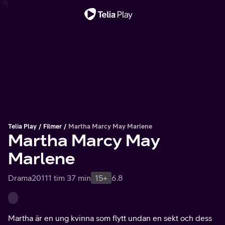
Viktigt meddelande
Telia Play
Filmer
Martha Marcy May Marlene
Martha Marcy May
Marlene
Drama
2011
1 tim 37 min
15+
6.8
Martha är en ung kvinna som flytt undan en sekt och dess