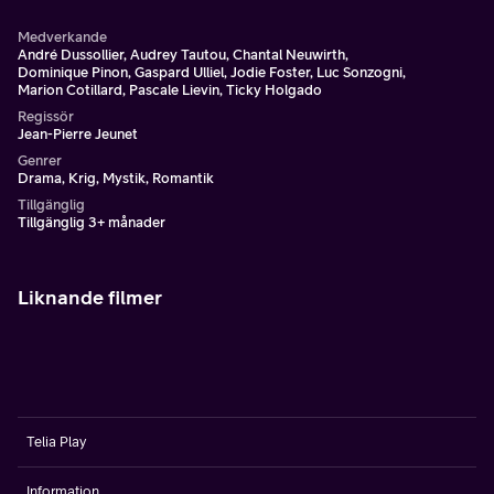
Medverkande
André Dussollier, Audrey Tautou, Chantal Neuwirth,
Dominique Pinon, Gaspard Ulliel, Jodie Foster, Luc Sonzogni,
Marion Cotillard, Pascale Lievin, Ticky Holgado
Regissör
Jean-Pierre Jeunet
Genrer
Drama, Krig, Mystik, Romantik
Tillgänglig
Tillgänglig 3+ månader
Liknande filmer
Telia Play
Information