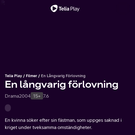
Viktigt meddelande
Telia Play
Filmer
En Långvarig Förlovning
En långvarig förlovning
Drama
2004
15+
7.6
En kvinna söker efter sin fästman, som uppges saknad i
kriget under tveksamma omständigheter.