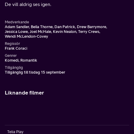
De vill aldrig ses igen.
Medverkande
Adam Sandler, Bella Thorne, Dan Patrick, Drew Barrymore,
Jessica Lowe, Joel McHale, Kevin Nealon, Terry Crews,
Wendi McLendon-Covey
Regissör
Frank Coraci
Genrer
Komedi, Romantik
Tillgänglig
Tillgänglig till tisdag 15 september
Liknande filmer
Telia Play