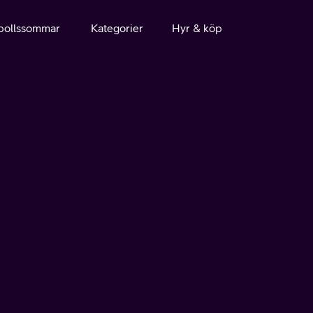
bollssommar
Kategorier
Hyr & köp