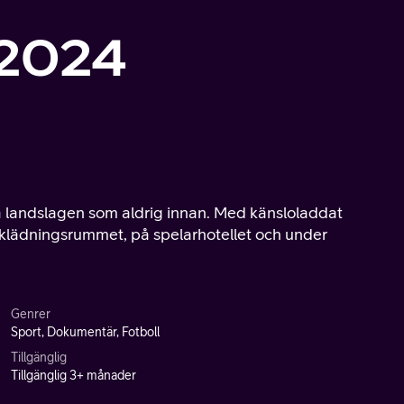
 2024
nska landslagen som aldrig innan. Med känsloladdat
mklädningsrummet, på spelarhotellet och under
Genrer
Sport, Dokumentär, Fotboll
Tillgänglig
Tillgänglig 3+ månader