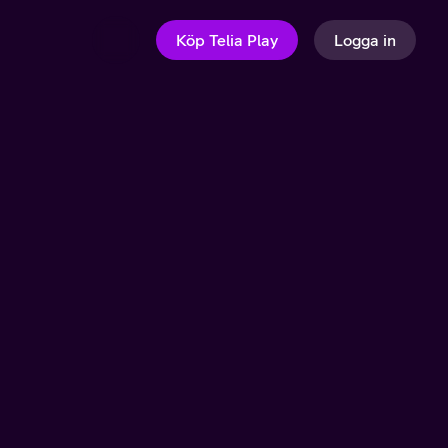
Köp Telia Play
Logga in