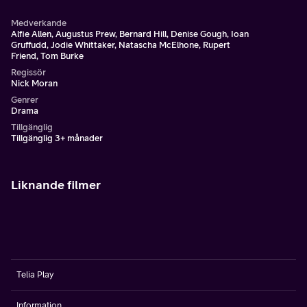
Medverkande
Alfie Allen, Augustus Prew, Bernard Hill, Denise Gough, Ioan
Gruffudd, Jodie Whittaker, Natascha McElhone, Rupert
Friend, Tom Burke
Regissör
Nick Moran
Genrer
Drama
Tillgänglig
Tillgänglig 3+ månader
Liknande filmer
Telia Play
Information