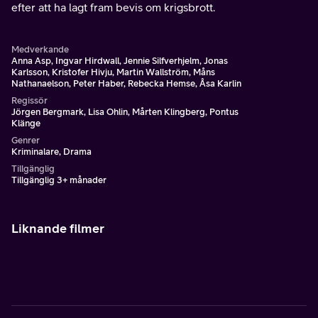
efter att ha lagt fram bevis om krigsbrott.
Medverkande
Anna Asp, Ingvar Hirdwall, Jennie Silfverhjelm, Jonas
Karlsson, Kristofer Hivju, Martin Wallström, Måns
Nathanaelson, Peter Haber, Rebecka Hemse, Åsa Karlin
Regissör
Jörgen Bergmark, Lisa Ohlin, Mårten Klingberg, Pontus
Klänge
Genrer
Kriminalare, Drama
Tillgänglig
Tillgänglig 3+ månader
Liknande filmer