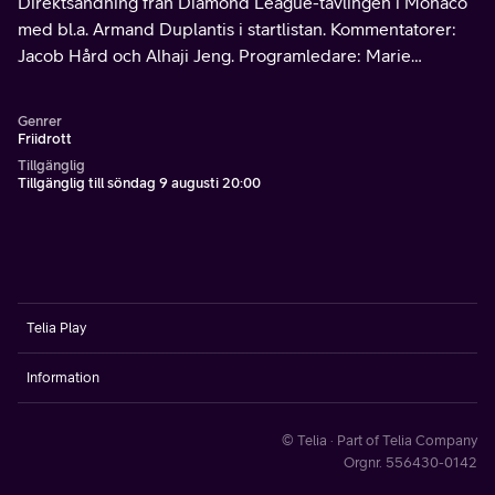
Direktsändning från Diamond League-tävlingen i Monaco
med bl.a. Armand Duplantis i startlistan. Kommentatorer:
Jacob Hård och Alhaji Jeng. Programledare: Marie
Lehmann.
Genrer
Friidrott
Tillgänglig
Tillgänglig till söndag 9 augusti 20:00
Telia Play
Information
© Telia · Part of Telia Company
Orgnr. 556430-0142