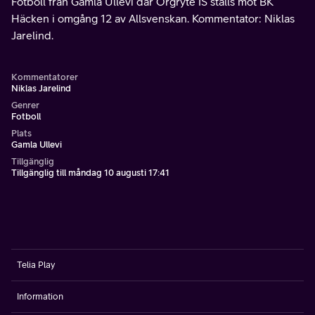
Fotboll från Gamla Ullevi där Örgryte IS ställs mot BK
Häcken i omgång 12 av Allsvenskan. Kommentator: Niklas
Jarelind.
Kommentatorer
Niklas Jarelind
Genrer
Fotboll
Plats
Gamla Ullevi
Tillgänglig
Tillgänglig till måndag 10 augusti 17:41
Telia Play
Information