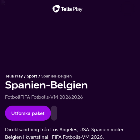
Viktigt meddelande
Telia Play
Sport
Spanien-Belgien
Spanien-Belgien
Fotboll
FIFA Fotbolls-VM 2026
2026
Utforska paket
Direktsändning från Los Angeles, USA. Spanien möter
Belgien i kvartsfinal i FIFA Fotbolls-VM 2026.