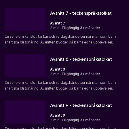
Avsnitt 7 - teckenspråkstolkat
Avsnitt 7
2 min
Tillgänglig 3+ månader
En serie om känslor, tankar och vardagshändelser när man som barn
snart ska bli tonåring. Avsnitten bygger på barns egna upplevelser.
Avsnitt 8 - teckenspråkstolkat
Avsnitt 8
2 min
Tillgänglig 3+ månader
En serie om känslor, tankar och vardagshändelser när man som barn
snart ska bli tonåring. Avsnitten bygger på barns egna upplevelser.
Avsnitt 9 - teckenspråkstolkat
Avsnitt 9
2 min
Tillgänglig 3+ månader
En serie om känslor, tankar och vardagshändelser när man som barn