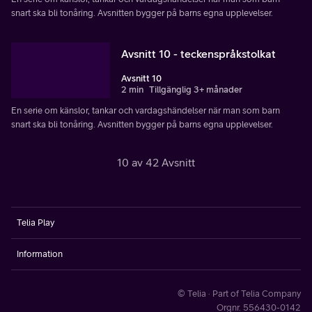
snart ska bli tonåring. Avsnitten bygger på barns egna upplevelser.
Avsnitt 10 - teckenspråkstolkat
Avsnitt 10
2 min
Tillgänglig 3+ månader
En serie om känslor, tankar och vardagshändelser när man som barn
snart ska bli tonåring. Avsnitten bygger på barns egna upplevelser.
10 av 42 Avsnitt
Telia Play
Information
© Telia · Part of Telia Company
Orgnr. 556430-0142