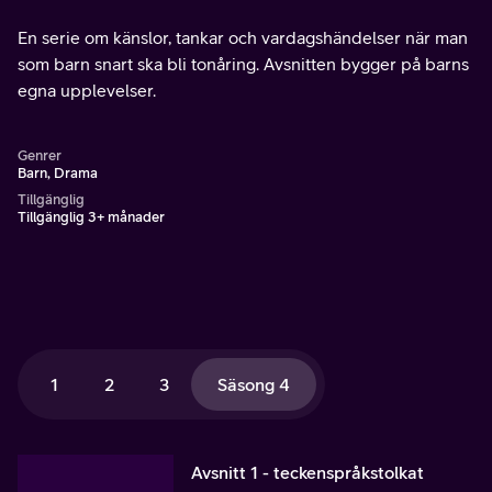
En serie om känslor, tankar och vardagshändelser när man
som barn snart ska bli tonåring. Avsnitten bygger på barns
egna upplevelser.
Genrer
Barn, Drama
Tillgänglig
Tillgänglig 3+ månader
1
2
3
Säsong 4
Avsnitt 1 - teckenspråkstolkat