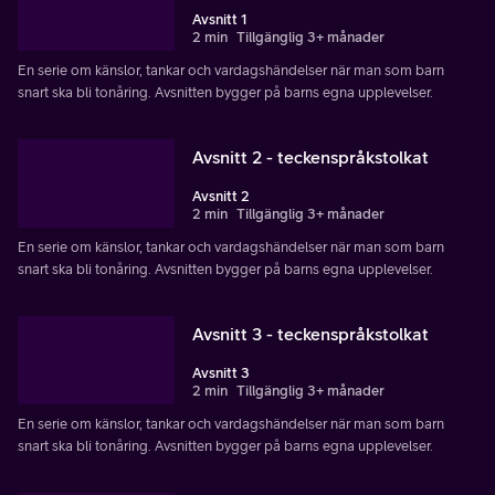
Avsnitt 1
2 min
Tillgänglig 3+ månader
En serie om känslor, tankar och vardagshändelser när man som barn
snart ska bli tonåring. Avsnitten bygger på barns egna upplevelser.
Avsnitt 2 - teckenspråkstolkat
Avsnitt 2
2 min
Tillgänglig 3+ månader
En serie om känslor, tankar och vardagshändelser när man som barn
snart ska bli tonåring. Avsnitten bygger på barns egna upplevelser.
Avsnitt 3 - teckenspråkstolkat
Avsnitt 3
2 min
Tillgänglig 3+ månader
En serie om känslor, tankar och vardagshändelser när man som barn
snart ska bli tonåring. Avsnitten bygger på barns egna upplevelser.