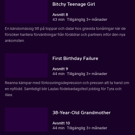
Bitchy Teenage Girl
Avsnitt 8
43 min
Tillgänglig 3+ månader
En känslomässig titt på toppar och dalar hos gravida tonåringar när de
försöker hantera förväntningar från föräldrar och partners inför den nya
ankomsten.
First Birthday Failure
Avsnitt 9
44 min
Tillgänglig 3+ månader
Reanna kämpar med förlossningsdepression och pressen att ta hand om
en nyfödd. Samtidigt blir Laylas födelsedagsfest jobbig för Tyra och
Alex.
38-Year-Old Grandmother
Avsnitt 10
44 min
Tillgänglig 3+ månader