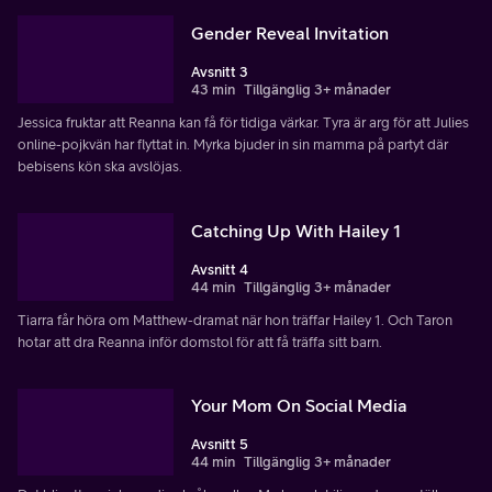
Gender Reveal Invitation
Avsnitt 3
43 min
Tillgänglig 3+ månader
Jessica fruktar att Reanna kan få för tidiga värkar. Tyra är arg för att Julies
online-pojkvän har flyttat in. Myrka bjuder in sin mamma på partyt där
bebisens kön ska avslöjas.
Catching Up With Hailey 1
Avsnitt 4
44 min
Tillgänglig 3+ månader
Tiarra får höra om Matthew-dramat när hon träffar Hailey 1. Och Taron
hotar att dra Reanna inför domstol för att få träffa sitt barn.
Your Mom On Social Media
Avsnitt 5
44 min
Tillgänglig 3+ månader