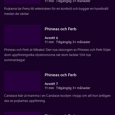
11 min
Tillgänglig 3+ månader
Pojkarna tar Perry till veterinären för en kontroll och bygger en hundtvätt
medan de väntar.
Phineas och Ferb
Avsnitt 6
11 min
Tillgänglig 3+ månader
Phineas och Ferb är tillbaka! Den nya säsongen av Phineas och Ferb följer
dom uppfinningsrika styvbrorsorna när dom tacklar 104 nya
sommardagar.
Phineas och Ferb
Avsnitt 7
11 min
Tillgänglig 3+ månader
Candace klär ut mamma i en Candace-kostym i hopp om att hon äntligen
ska se pojkarnas uppfinning.