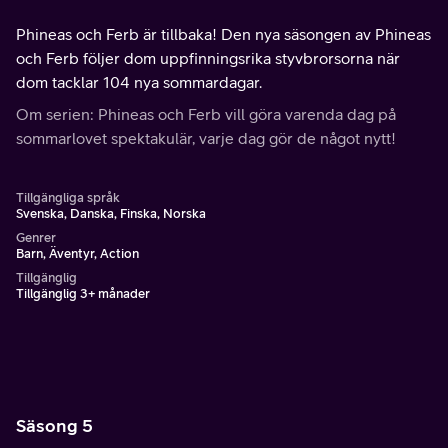
Phineas och Ferb är tillbaka! Den nya säsongen av Phineas
och Ferb följer dom uppfinningsrika styvbrorsorna när
dom tacklar 104 nya sommardagar.
Om serien: Phineas och Ferb vill göra varenda dag på
sommarlovet spektakulär, varje dag gör de något nytt!
Tillgängliga språk
Svenska, Danska, Finska, Norska
Genrer
Barn, Äventyr, Action
Tillgänglig
Tillgänglig 3+ månader
Säsong 5