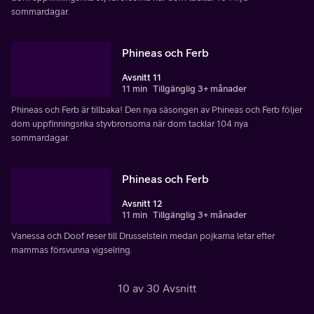
sommardagar.
Phineas och Ferb
Avsnitt 11
11 min
Tillgänglig 3+ månader
Phineas och Ferb är tillbaka! Den nya säsongen av Phineas och Ferb följer
dom uppfinningsrika styvbrorsorna när dom tacklar 104 nya
sommardagar.
Phineas och Ferb
Avsnitt 12
11 min
Tillgänglig 3+ månader
Vanessa och Doof reser till Drusselstein medan pojkarna letar efter
mammas försvunna vigselring.
10 av 30 Avsnitt