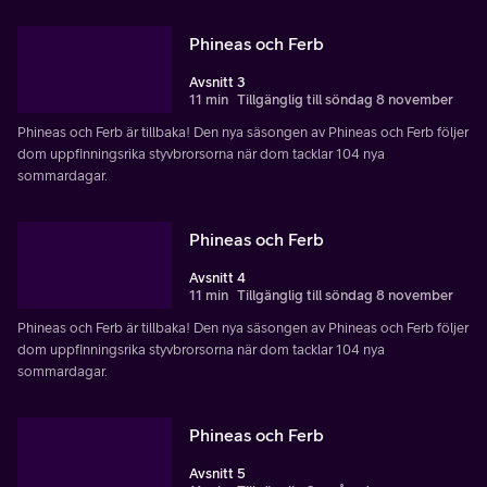
Phineas och Ferb
Avsnitt 3
11 min
Tillgänglig till söndag 8 november
Phineas och Ferb är tillbaka! Den nya säsongen av Phineas och Ferb följer
dom uppfinningsrika styvbrorsorna när dom tacklar 104 nya
sommardagar.
Phineas och Ferb
Avsnitt 4
11 min
Tillgänglig till söndag 8 november
Phineas och Ferb är tillbaka! Den nya säsongen av Phineas och Ferb följer
dom uppfinningsrika styvbrorsorna när dom tacklar 104 nya
sommardagar.
Phineas och Ferb
Avsnitt 5