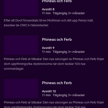
Phineas och Ferb
Avsnitt 8
11 min
Tillgänglig 3+ månader
Efter att Doof förvandlats till en Mothman och ätit upp Perrys hatt,
besöker de OWCA Haberdasher.
Phineas och Ferb
Avsnitt 9
11 min
Tillgänglig 3+ månader
Phineas och Ferb är tillbaka! Den nya säsongen av Phineas och Ferb följer
dom uppfinningsrika styvbrorsorna när dom tacklar 104 nya
sommardagar.
Phineas och Ferb
Avsnitt 10
11 min
Tillgänglig 3+ månader
Phineas och Ferb är tillbaka! Den nya säsongen av Phineas och Ferb följer
dom uppfinningsrika styvbrorsorna när dom tacklar 104 nya