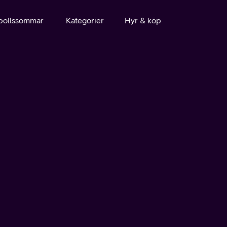
bollssommar
Kategorier
Hyr & köp