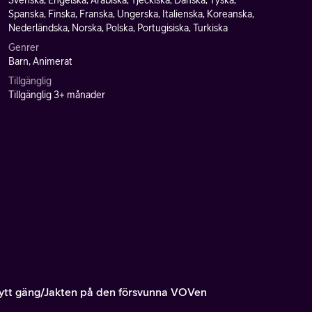
Svenska, Engelska, Arabiska, Tjeckiska, Danska, Tyska,
Spanska, Finska, Franska, Ungerska, Italienska, Koreanska,
Nederländska, Norska, Polska, Portugisiska, Turkiska
Genrer
Barn, Animerat
Tillgänglig
Tillgänglig 3+ månader
nytt gäng/Jakten på den försvunna VOVen