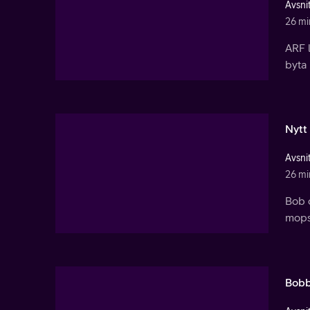
Avsnit
26 mi
ARF 
byta 
Nytt 
Avsnit
26 mi
Bob o
mopsa
Bobb