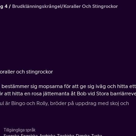
g 4
Brudklänningskrångel/Koraller Och Stingrockor
raller och stingrockor
, bestämmer sig mopsarna för att ge sig iväg och hitta ett
att hitta en rosa jättemanta åt Bob vid Stora barriärreve
ul är Bingo och Rolly, bröder på uppdrag med skoj och
Tillgängliga språk