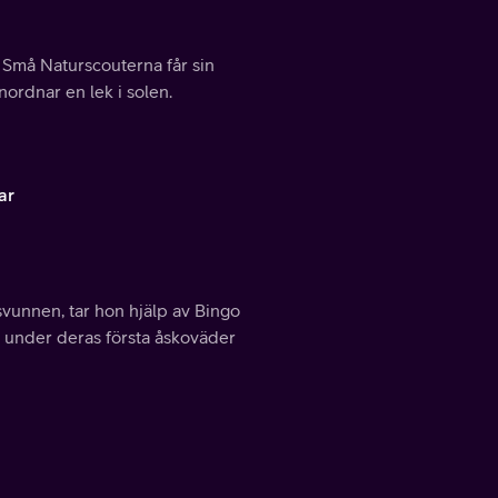
 Små Naturscouterna får sin
nordnar en lek i solen.
ar
vunnen, tar hon hjälp av Bingo
r under deras första åskoväder