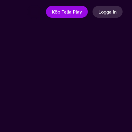
Köp Telia Play
Logga in