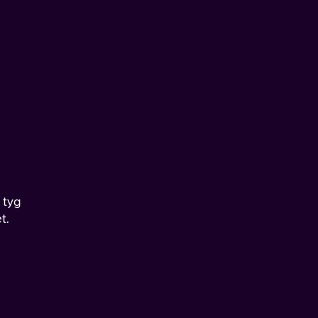
 tyg
t.