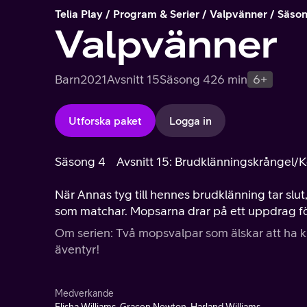
Telia Play
Program & Serier
Valpvänner
Säson
Valpvänner
Barn
2021
Avsnitt 15
Säsong 4
26 min
6+
Utforska paket
Logga in
Säsong 4
Avsnitt 15: Brudklänningskrångel/Ko
När Annas tyg till hennes brudklänning tar slut
som matchar. Mopsarna drar på ett uppdrag för 
Om serien: Två mopsvalpar som älskar att ha k
äventyr!
Medverkande