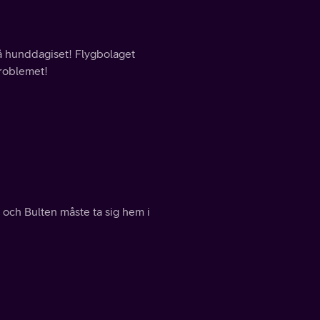
på hunddagiset! Flygbolaget
problemet!
 och Bulten måste ta sig hem i