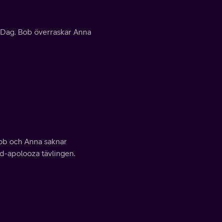
s Dag. Bob överraskar Anna
Bob och Anna saknar
d-apolooza tävlingen.