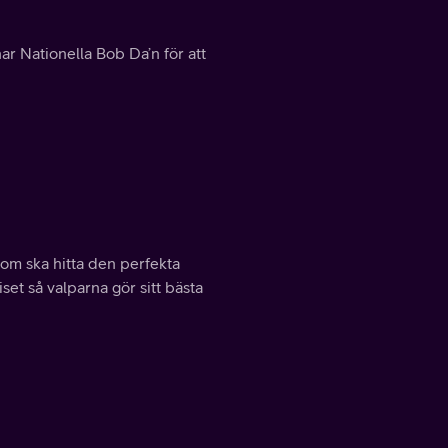
r Nationella Bob Da’n för att
dom ska hitta den perfekta
set så valparna gör sitt bästa