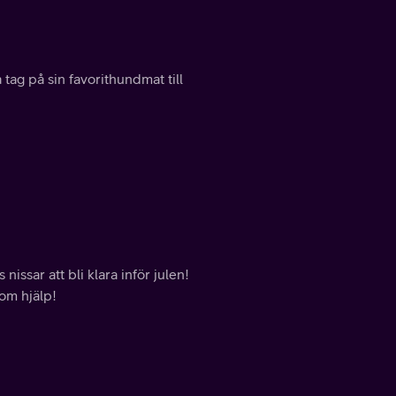
tag på sin favorithundmat till
issar att bli klara inför julen!
om hjälp!