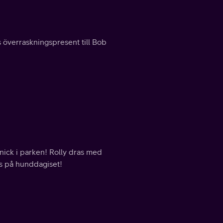
s överraskningspresent till Bob
nick i parken! Rolly dras med
ens på hunddagiset!