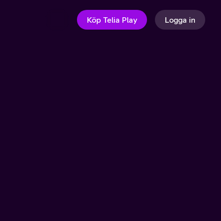
Köp Telia Play
Logga in