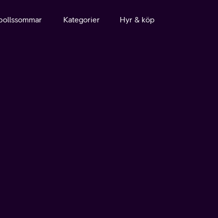
bollssommar
Kategorier
Hyr & köp