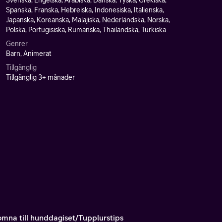
Svenska, Engelska, Arabiska, Danska, Tyska, Grekiska,
Spanska, Franska, Hebreiska, Indonesiska, Italienska,
Japanska, Koreanska, Malajiska, Nederländska, Norska,
Polska, Portugisiska, Rumänska, Thailändska, Turkiska
Genrer
Barn, Animerat
Tillgänglig
Tillgänglig 3+ månader
omna till hunddagiset/Tupplurstips