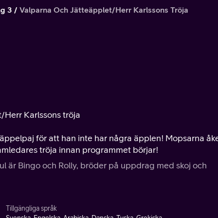
g 3
Valparna Och Jätteäpplet/Herr Karlssons Tröja
t/Herr Karlssons tröja
a äppelpaj för att han inte har några äpplen! Mopsarna åk
ramledares tröja innan programmet börjar!
ul är Bingo och Rolly, bröder på uppdrag med skoj och
Tillgängliga språk