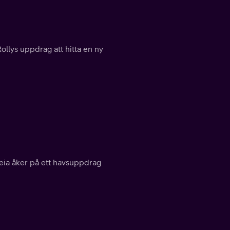
Rollys uppdrag att hitta en ny
eia åker på ett havsuppdrag