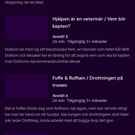
stoppning när de leker.
Hjälpen är en veterinär / Vem blir
kapten?
Avsnitt 5
26 min
Tillgänglig 3+ månader
Doktorn tar med sig sitt klasshusdjur hem, en hamster som heter Kål-Britt.
Doktorn och leksaker har en tävling för att avgöra vem som ska bli kapten
över Doktorns nya kommandocentral-leksak.
Fuffe & Ruffsen / Drottningen på
tronen
Avsnitt 6
26 min
Tillgänglig 3+ månader
Det är Fuffes första dag som Ruffsens nye ägare, men han vet inte riktigt
hur man tar hand om ett husdjur. När kungen och drottningens slott faller
isär, leder Drottning Jonda arbetet med att bygga ihop det igen.