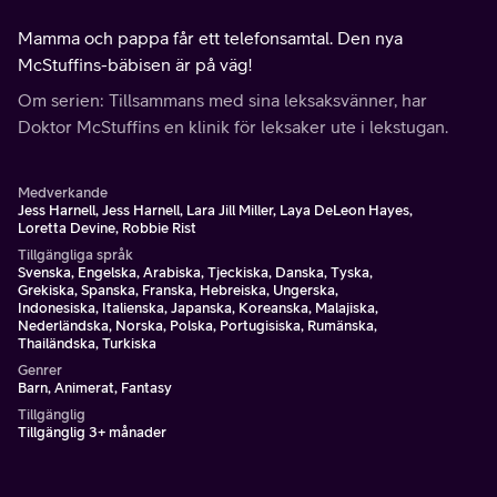
Mamma och pappa får ett telefonsamtal. Den nya
McStuffins-bäbisen är på väg!
Om serien: Tillsammans med sina leksaksvänner, har
Doktor McStuffins en klinik för leksaker ute i lekstugan.
Medverkande
Jess Harnell, Jess Harnell, Lara Jill Miller, Laya DeLeon Hayes,
Loretta Devine, Robbie Rist
Tillgängliga språk
Svenska, Engelska, Arabiska, Tjeckiska, Danska, Tyska,
Grekiska, Spanska, Franska, Hebreiska, Ungerska,
Indonesiska, Italienska, Japanska, Koreanska, Malajiska,
Nederländska, Norska, Polska, Portugisiska, Rumänska,
Thailändska, Turkiska
Genrer
Barn, Animerat, Fantasy
Tillgänglig
Tillgänglig 3+ månader