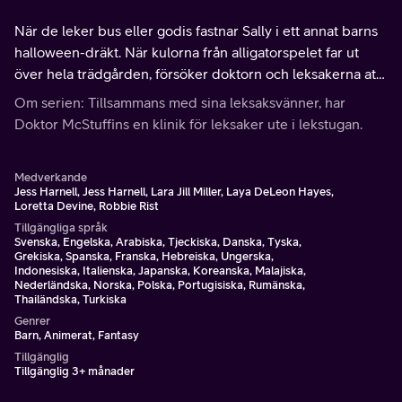
När de leker bus eller godis fastnar Sally i ett annat barns
halloween-dräkt. När kulorna från alligatorspelet far ut
över hela trädgården, försöker doktorn och leksakerna att
fånga dem.
Om serien: Tillsammans med sina leksaksvänner, har
Doktor McStuffins en klinik för leksaker ute i lekstugan.
Medverkande
Jess Harnell, Jess Harnell, Lara Jill Miller, Laya DeLeon Hayes,
Loretta Devine, Robbie Rist
Tillgängliga språk
Svenska, Engelska, Arabiska, Tjeckiska, Danska, Tyska,
Grekiska, Spanska, Franska, Hebreiska, Ungerska,
Indonesiska, Italienska, Japanska, Koreanska, Malajiska,
Nederländska, Norska, Polska, Portugisiska, Rumänska,
Thailändska, Turkiska
Genrer
Barn, Animerat, Fantasy
Tillgänglig
Tillgänglig 3+ månader