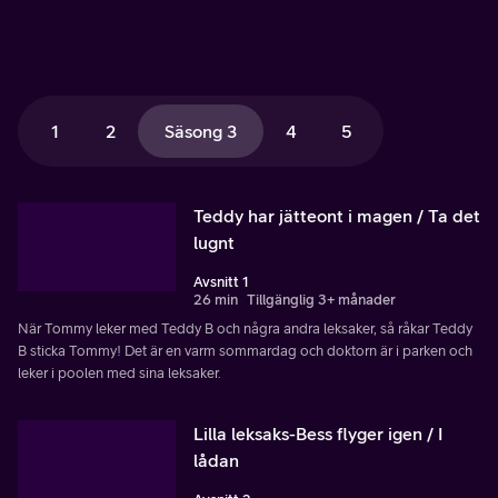
1
2
Säsong 3
4
5
Teddy har jätteont i magen / Ta det
lugnt
Avsnitt 1
26 min
Tillgänglig 3+ månader
När Tommy leker med Teddy B och några andra leksaker, så råkar Teddy
B sticka Tommy! Det är en varm sommardag och doktorn är i parken och
leker i poolen med sina leksaker.
Lilla leksaks-Bess flyger igen / I
lådan