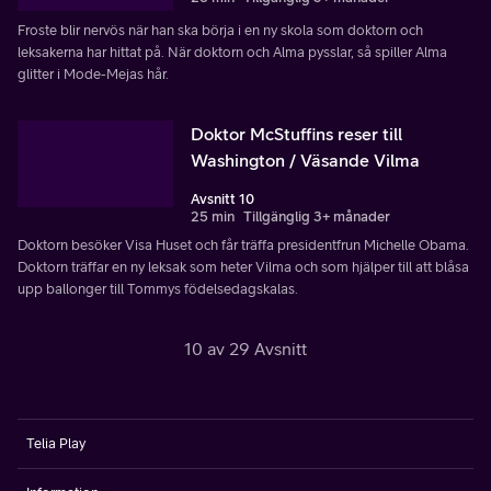
Froste blir nervös när han ska börja i en ny skola som doktorn och
leksakerna har hittat på. När doktorn och Alma pysslar, så spiller Alma
glitter i Mode-Mejas hår.
Doktor McStuffins reser till
Washington / Väsande Vilma
Avsnitt 10
25 min
Tillgänglig 3+ månader
Doktorn besöker Visa Huset och får träffa presidentfrun Michelle Obama.
Doktorn träffar en ny leksak som heter Vilma och som hjälper till att blåsa
upp ballonger till Tommys födelsedagskalas.
10 av 29 Avsnitt
Telia Play