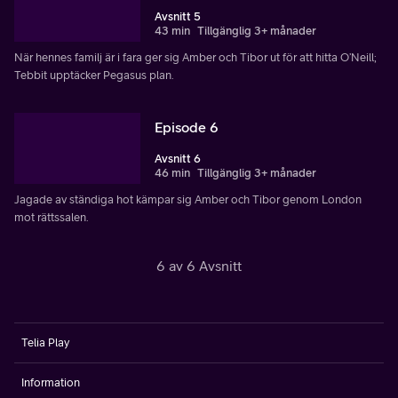
Avsnitt 5
43 min
Tillgänglig 3+ månader
När hennes familj är i fara ger sig Amber och Tibor ut för att hitta O’Neill;
Tebbit upptäcker Pegasus plan.
Episode 6
Avsnitt 6
46 min
Tillgänglig 3+ månader
Jagade av ständiga hot kämpar sig Amber och Tibor genom London
mot rättssalen.
6 av 6 Avsnitt
Telia Play
Information