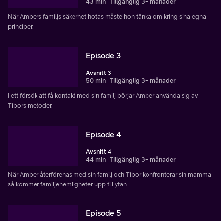
43 min
Tillgänglig 3+ månader
När Ambers familjs säkerhet hotas måste hon tänka om kring sina egna
principer.
Episode 3
Avsnitt 3
50 min
Tillgänglig 3+ månader
I ett försök att få kontakt med sin familj börjar Amber använda sig av
Tibors metoder.
Episode 4
Avsnitt 4
44 min
Tillgänglig 3+ månader
När Amber återförenas med sin familj och Tibor konfronterar sin mamma
så kommer familjehemligheter upp till ytan.
Episode 5