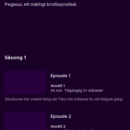
Pegasus, ett mäktigt brottssyndikat.
Säsong 1
Episode 1
Avsnitt 1
46 min
Tillgänglig 3+ månader
Situationen blir snabbt farlig när Tibor blir måltavla för sitt tidigare gäng.
Episode 2
Avsnitt 2