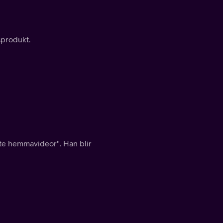
sprodukt.
ste hemmavideor". Han blir