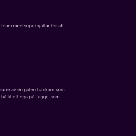
 team med superhjältar för att
aurie av en galen forskare som
e hållit ett öga på Tagge, som