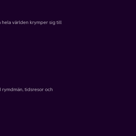
a hela världen krymper sig till
ed rymdmän, tidsresor och