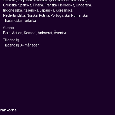
Svenska, Engelska, Arabiska, Tjeckiska, Danska, Tyska,
Grekiska, Spanska, Finska, Franska, Hebreiska, Ungerska,
Indonesiska, Italienska, Japanska, Koreanska,
Nederländska, Norska, Polska, Portugisiska, Rumänska,
Thailändska, Turkiska
Genrer
Barn, Action, Komedi, Animerat, Äventyr
Tillgänglig
Tillgänglig 3+ månader
rankorna