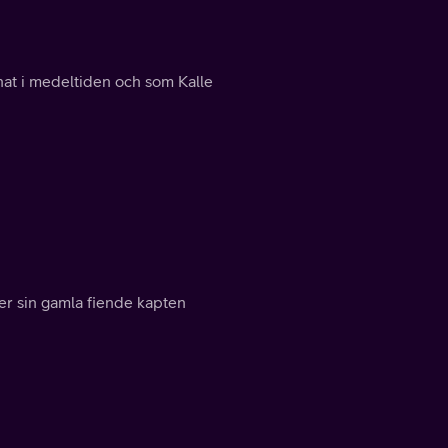
tnat i medeltiden och som Kalle
der sin gamla fiende kapten