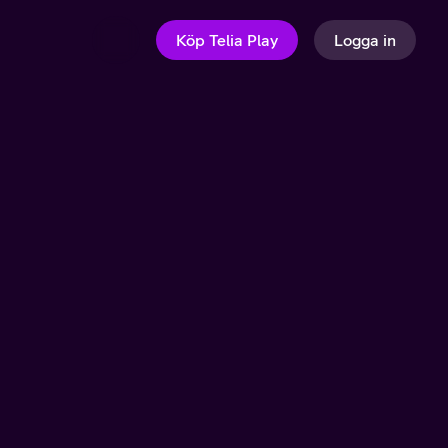
Köp Telia Play
Logga in