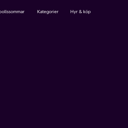
bollssommar
Kategorier
Hyr & köp