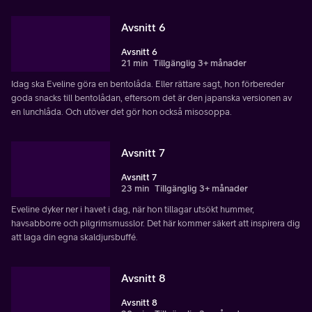
Avsnitt 6
Avsnitt 6
21 min
Tillgänglig 3+ månader
Idag ska Eveline göra en bentolåda. Eller rättare sagt, hon förbereder
goda snacks till bentolådan, eftersom det är den japanska versionen av
en lunchlåda. Och utöver det gör hon också misosoppa.
Avsnitt 7
Avsnitt 7
23 min
Tillgänglig 3+ månader
Eveline dyker ner i havet i dag, när hon tillagar utsökt hummer,
havsabborre och pilgrimsmusslor. Det här kommer säkert att inspirera dig
att laga din egna skaldjursbuffé.
Avsnitt 8
Avsnitt 8