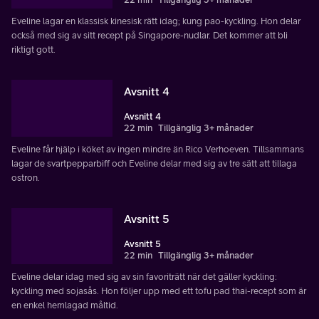
Eveline lagar en klassisk kinesisk rätt idag; kung pao-kyckling. Hon delar
också med sig av sitt recept på Singapore-nudlar. Det kommer att bli
riktigt gott.
Avsnitt 4
Avsnitt 4
22 min
Tillgänglig 3+ månader
Eveline får hjälp i köket av ingen mindre än Rico Verhoeven. Tillsammans
lagar de svartpepparbiff och Eveline delar med sig av tre sätt att tillaga
ostron.
Avsnitt 5
Avsnitt 5
22 min
Tillgänglig 3+ månader
Eveline delar idag med sig av sin favoriträtt när det gäller kyckling:
kyckling med sojasås. Hon följer upp med ett tofu pad thai-recept som är
en enkel hemlagad måltid.