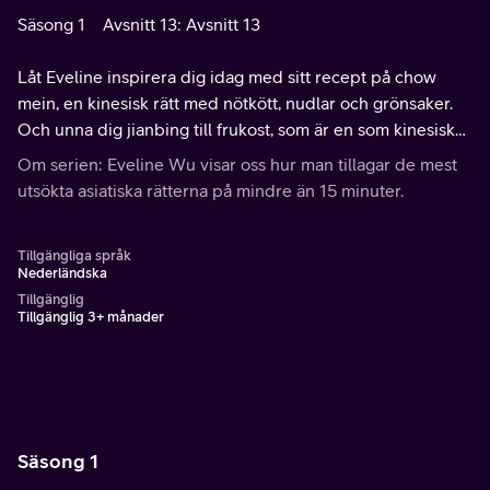
Säsong 1
Avsnitt 13: Avsnitt 13
Låt Eveline inspirera dig idag med sitt recept på chow
mein, en kinesisk rätt med nötkött, nudlar och grönsaker.
Och unna dig jianbing till frukost, som är en som kinesiska
crepes.
Om serien: Eveline Wu visar oss hur man tillagar de mest
utsökta asiatiska rätterna på mindre än 15 minuter.
Tillgängliga språk
Nederländska
Tillgänglig
Tillgänglig 3+ månader
Säsong 1