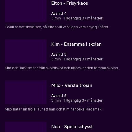
Elton - Frisyrkaos
Avsnitt 4
3 min
Tillgänglig 3+ månader
I kväll är det skoldisco, så Elton vill verkligen vara snygg i håret.
Kim - Ensamma i skolan
Avsnitt 5
3 min
Tillgänglig 3+ månader
Kim och Jack smiter från skoldiskot och utforskar den tomma skolan.
Milo - Värsta tröjan
Avsnitt 6
3 min
Tillgänglig 3+ månader
Milo hatar sin tröja. Tur att han och Kim har olika klädsmak.
Noa - Spela schysst