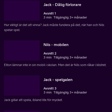
Jack - Dålig förlorare
Avsnitt 1
3 min
Tillgänglig 3+ månader
Hur viktigt är det att vinna? Jack måste fundera på det, när han och Nils
spelar spel.
Nils - mobilen
Avsnitt 2
3 min
Tillgänglig 3+ månader
Elton lämnar inte in sin mobil i skolan. Men det är Nils som råkar i klistret.
Jack - spelgalen
Avsnitt 3
3 min
Tillgänglig 3+ månader
Jack gillar att spela, ibland lite för mycket.