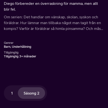
Diego förbereder en överraskning för mamma, men allt
blir fel.
Om serien: Det handlar om vänskap, skolan, syskon och
föräldrar. Hur lämnar man tillbaka något man tagit från en
kompis? Varför är föräldrar så himla pinsamma? Och måste
man alltid följa reglerna?
Genrer
Barn, Underhållning
Tillgänglig
Tillgänglig 3+ månader
1
Säsong 2