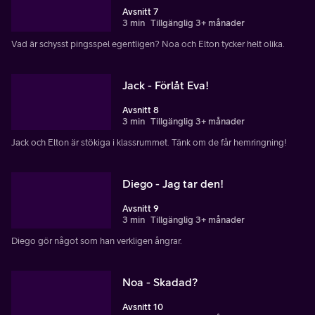
Avsnitt 7
3 min
Tillgänglig 3+ månader
Vad är schysst pingsspel egentligen? Noa och Elton tycker helt olika.
Jack - Förlåt Eva!
Avsnitt 8
3 min
Tillgänglig 3+ månader
Jack och Elton är stökiga i klassrummet. Tänk om de får hemringning!
Diego - Jag tar den!
Avsnitt 9
3 min
Tillgänglig 3+ månader
Diego gör något som han verkligen ångrar.
Noa - Skadad?
Avsnitt 10