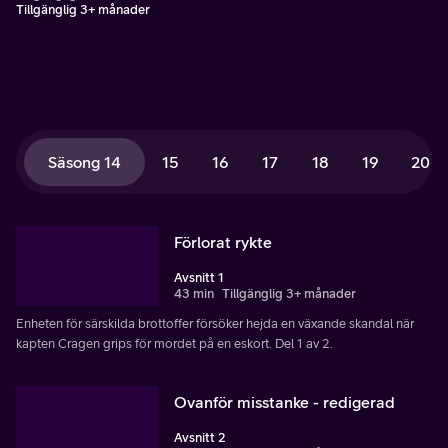
Tillgänglig 3+ månader
Säsong 14
15
16
17
18
19
20
Förlorat rykte
Avsnitt 1
43 min
Tillgänglig 3+ månader
Enheten för särskilda brottoffer försöker hejda en växande skandal när
kapten Cragen grips för mordet på en eskort. Del 1 av 2.
Ovanför misstanke - redigerad
Avsnitt 2