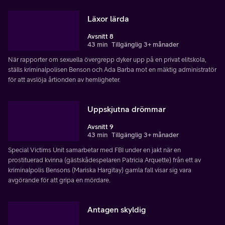
Läxor lärda
Avsnitt 8
43 min
Tillgänglig 3+ månader
När rapporter om sexuella övergrepp dyker upp på en privat elitskola,
ställs kriminalpolisen Benson och Ada Barba mot en mäktig administratör
för att avslöja årtionden av hemligheter.
Uppskjutna drömmar
Avsnitt 9
43 min
Tillgänglig 3+ månader
Special Victims Unit samarbetar med FBI under en jakt när en
prostituerad kvinna (gästskådespelaren Patricia Arquette) från ett av
kriminalpolis Bensons (Mariska Hargitay) gamla fall visar sig vara
avgörande för att gripa en mördare.
Antagen skyldig