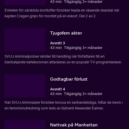
43 min
Tillgänglig 3+ månader
Enheten för särskilda brottoffer försöker hejda en växande skandal när
kapten Cragen grips för mordet på en eskort. Del 2 av 2.
Tjugofem akter
Avsnitt 3
43 min
Tillgänglig 3+ månader
SVU:s kriminalpoliser skrider till handling när författaren till en
bästsäljande kärleksroman attackeras av en populär TV-programledare.
Godtagbar förlust
Avsnitt 4
43 min
Tillgänglig 3+ månader
När SVU:s kriminalare försöker krossa en sexhandelsliga, hittar de bevis i
en terrorismutredning som leds av löjtnant Alexander Eames.
Nattvak på Manhattan