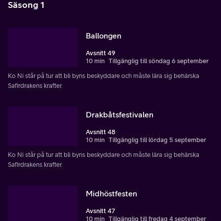
Säsong 1
Ballongen
Avsnitt 49
10 min
Tillgänglig till söndag 6 september
Ko Ni står på tur att bli byns beskyddare och måste lära sig behärska
Safirdrakens krafter.
Drakbåtsfestivalen
Avsnitt 48
10 min
Tillgänglig till lördag 5 september
Ko Ni står på tur att bli byns beskyddare och måste lära sig behärska
Safirdrakens krafter.
Midhöstfesten
Avsnitt 47
10 min
Tillgänglig till fredag 4 september