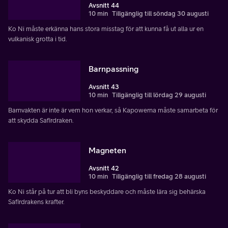
Avsnitt 44
10 min
Tillgänglig till söndag 30 augusti
Ko Ni måste erkänna hans stora misstag för att kunna få ut alla ur en
vulkanisk grotta i tid.
Barnpassning
Avsnitt 43
10 min
Tillgänglig till lördag 29 augusti
Barnvakten är inte är vem hon verkar, så Kapowerna måste samarbeta för
att skydda Safirdraken.
Magneten
Avsnitt 42
10 min
Tillgänglig till fredag 28 augusti
Ko Ni står på tur att bli byns beskyddare och måste lära sig behärska
Safirdrakens krafter.