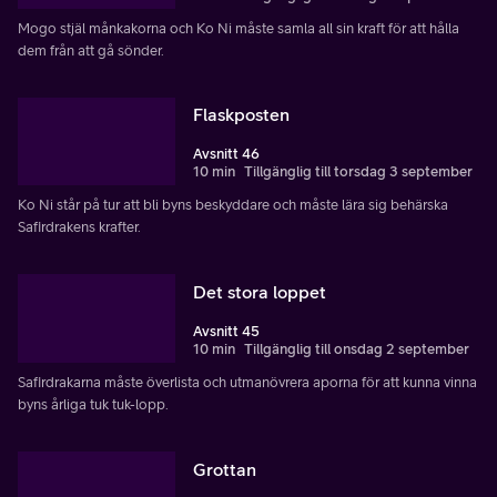
Mogo stjäl månkakorna och Ko Ni måste samla all sin kraft för att hålla
dem från att gå sönder.
Flaskposten
Avsnitt 46
10 min
Tillgänglig till torsdag 3 september
Ko Ni står på tur att bli byns beskyddare och måste lära sig behärska
Safirdrakens krafter.
Det stora loppet
Avsnitt 45
10 min
Tillgänglig till onsdag 2 september
Safirdrakarna måste överlista och utmanövrera aporna för att kunna vinna
byns årliga tuk tuk-lopp.
Grottan