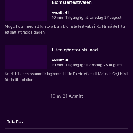
Blomsterfestivalen
Avsnitt 41
10 min
Tillgänglig till torsdag 27 augusti
Mogo hotar med att förstöra byns blomsterfestival, så Ko Ni måste hitta
ett sätt att rädda dagen.
Liten gör stor skillnad
Avsnitt 40
10 min
Tillgänglig till onsdag 26 augusti
Ko Ni hittar en osannolik lagkamrat i lilla Fu Yin efter att Mei och Goji blivit
förda till aphålan.
10 av 21 Avsnitt
Telia Play