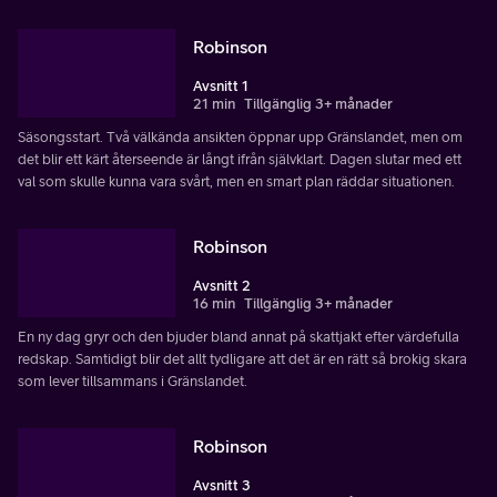
Robinson
Avsnitt 1
21 min
Tillgänglig 3+ månader
Säsongsstart. Två välkända ansikten öppnar upp Gränslandet, men om
det blir ett kärt återseende är långt ifrån självklart. Dagen slutar med ett
val som skulle kunna vara svårt, men en smart plan räddar situationen.
Robinson
Avsnitt 2
16 min
Tillgänglig 3+ månader
En ny dag gryr och den bjuder bland annat på skattjakt efter värdefulla
redskap. Samtidigt blir det allt tydligare att det är en rätt så brokig skara
som lever tillsammans i Gränslandet.
Robinson
Avsnitt 3