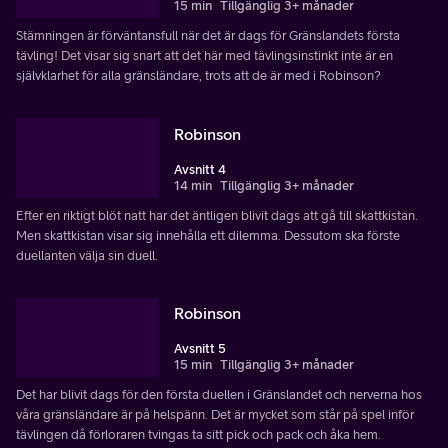
15 min
Tillgänglig 3+ månader
Stämningen är förväntansfull när det är dags för Gränslandets första
tävling! Det visar sig snart att det här med tävlingsinstinkt inte är en
självklarhet för alla gränsländare, trots att de är med i Robinson?
Robinson
Avsnitt 4
14 min
Tillgänglig 3+ månader
Efter en riktigt blöt natt har det äntligen blivit dags att gå till skattkistan.
Men skattkistan visar sig innehålla ett dilemma. Dessutom ska förste
duellanten välja sin duell.
Robinson
Avsnitt 5
15 min
Tillgänglig 3+ månader
Det har blivit dags för den första duellen i Gränslandet och nerverna hos
våra gränsländare är på helspänn. Det är mycket som står på spel inför
tävlingen då förloraren tvingas ta sitt pick och pack och åka hem.