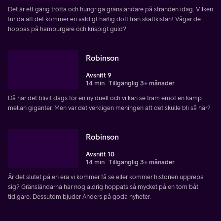
Det är ett gäng trötta och hungriga gränsländare på stranden idag. Vilken
tur då att det kommer en väldigt härlig doft från skattkistan! Vågar de
hoppas på hamburgare och krispigt guld?
Robinson
Avsnitt 9
14 min
Tillgänglig 3+ månader
Då har det blivit dags för en ny duell och vi kan se fram emot en kamp
mellan giganter. Men var det verkligen meningen att det skulle bli så här?
Robinson
Avsnitt 10
14 min
Tillgänglig 3+ månader
Är det slutet på en era vi kommer få se eller kommer historien upprepa
sig? Gränsländarna har nog aldrig hoppats så mycket på en tom båt
tidigare. Dessutom bjuder Anders på goda nyheter.