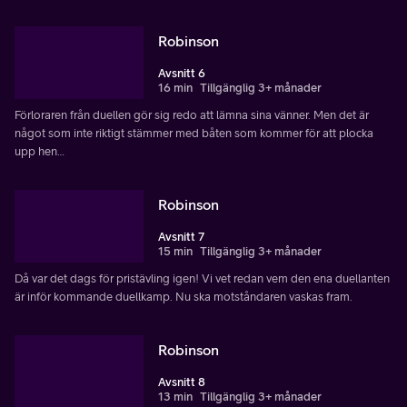
Robinson
Avsnitt 6
16 min
Tillgänglig 3+ månader
Förloraren från duellen gör sig redo att lämna sina vänner. Men det är
något som inte riktigt stämmer med båten som kommer för att plocka
upp hen…
Robinson
Avsnitt 7
15 min
Tillgänglig 3+ månader
Då var det dags för pristävling igen! Vi vet redan vem den ena duellanten
är inför kommande duellkamp. Nu ska motståndaren vaskas fram.
Robinson
Avsnitt 8
13 min
Tillgänglig 3+ månader