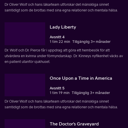
Dr Oliver Wolf och hans läkarteam utforskar det mänskliga sinnet
samtidigt som de brottas med sina egna relationer och mentala hälsa.
Lady Liberty
Avsnitt 4
1 tim 22 min
Tillgänglig 3+ månader
Dr. Wolf och Dr. Pierce får i uppdrag att göra ett hembesök för att
utvärdera en kvinna under förmyndarskap. Dr. Kinneys nyfikenhet väcks av
en patient utanför sjukhuset.
Once Upon a Time in America
Avsnitt 5
1 tim 19 min
Tillgänglig 3+ månader
Dr Oliver Wolf och hans läkarteam utforskar det mänskliga sinnet
samtidigt som de brottas med sina egna relationer och mentala hälsa.
The Doctor's Graveyard