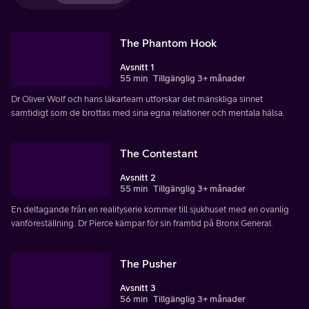
The Phantom Hook
Avsnitt 1
55 min
Tillgänglig 3+ månader
Dr Oliver Wolf och hans läkarteam utforskar det mänskliga sinnet
samtidigt som de brottas med sina egna relationer och mentala hälsa.
The Contestant
Avsnitt 2
55 min
Tillgänglig 3+ månader
En deltagande från en realityserie kommer till sjukhuset med en ovanlig
vanföreställning. Dr Pierce kämpar för sin framtid på Bronx General.
The Pusher
Avsnitt 3
56 min
Tillgänglig 3+ månader