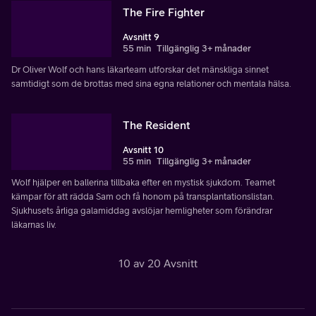
The Fire Fighter
Avsnitt 9
55 min
Tillgänglig 3+ månader
Dr Oliver Wolf och hans läkarteam utforskar det mänskliga sinnet
samtidigt som de brottas med sina egna relationer och mentala hälsa.
The Resident
Avsnitt 10
55 min
Tillgänglig 3+ månader
Wolf hjälper en ballerina tillbaka efter en mystisk sjukdom. Teamet
kämpar för att rädda Sam och få honom på transplantationslistan.
Sjukhusets årliga galamiddag avslöjar hemligheter som förändrar
läkarnas liv.
10 av 20 Avsnitt