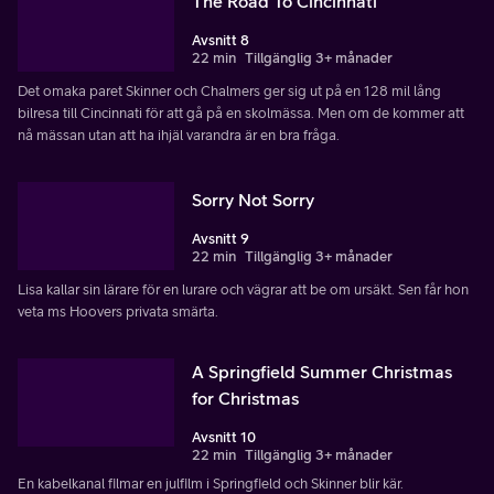
The Road To Cincinnati
Avsnitt 8
22 min
Tillgänglig 3+ månader
Det omaka paret Skinner och Chalmers ger sig ut på en 128 mil lång
bilresa till Cincinnati för att gå på en skolmässa. Men om de kommer att
nå mässan utan att ha ihjäl varandra är en bra fråga.
Sorry Not Sorry
Avsnitt 9
22 min
Tillgänglig 3+ månader
Lisa kallar sin lärare för en lurare och vägrar att be om ursäkt. Sen får hon
veta ms Hoovers privata smärta.
A Springfield Summer Christmas
for Christmas
Avsnitt 10
22 min
Tillgänglig 3+ månader
En kabelkanal filmar en julfilm i Springfield och Skinner blir kär.