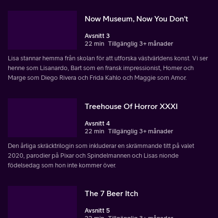
Now Museum, Now You Don't
Avsnitt 3
22 min
Tillgänglig 3+ månader
Lisa stannar hemma från skolan för att utforska västvärldens konst. Vi ser
henne som Lisanardo, Bart som en fransk impressionist, Homer och
Marge som Diego Rivera och Frida Kahlo och Maggie som Amor.
Treehouse Of Horror XXXI
Avsnitt 4
22 min
Tillgänglig 3+ månader
Den årliga skräcktrilogin som inkluderar en skrämmande titt på valet
2020, parodier på Pixar och Spindelmannen och Lisas nionde
födelsedag som hon inte kommer över.
The 7 Beer Itch
Avsnitt 5