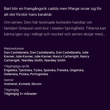
Bart blir en framgångsrik caddy men Marge oroar sig för
att det förstör hans karaktär.
Om serien: Den här tecknade komedin handlar om
familjen Simpson som bor i staden Springfield. Tittarna kan
känna igen sig i mångt och mycket och serien skojar med
allt och alla.
Medverkande
Dan Castellaneta, Dan Castellaneta, Dan Castellaneta, Julie
Kavner, Julie Kavner, Julie Kavner, Nancy Cartwright, Nancy
Cartwright, Yeardley Smith, Yeardley Smith
Tillgängliga språk
Engelska, Tjeckiska, Tyska, Spanska, Franska, Ungerska,
Italienska, Polska, Portugisiska
Genrer
Animerat, Komedi, Sitcom
Tillgänglig
Tillgänglig 3+ månader