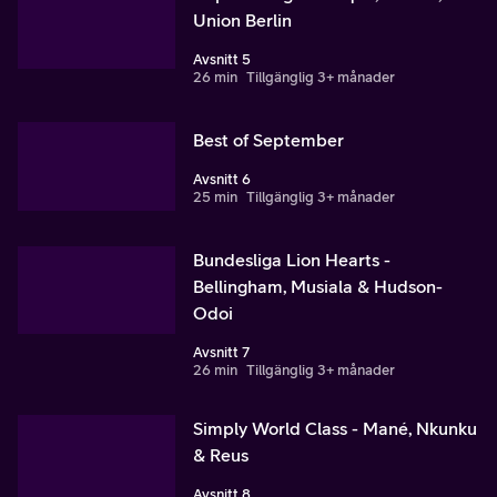
Union Berlin
Avsnitt 5
26 min
Tillgänglig 3+ månader
Best of September
Avsnitt 6
25 min
Tillgänglig 3+ månader
Bundesliga Lion Hearts -
Bellingham, Musiala & Hudson-
Odoi
Avsnitt 7
26 min
Tillgänglig 3+ månader
Simply World Class - Mané, Nkunku
& Reus
Avsnitt 8