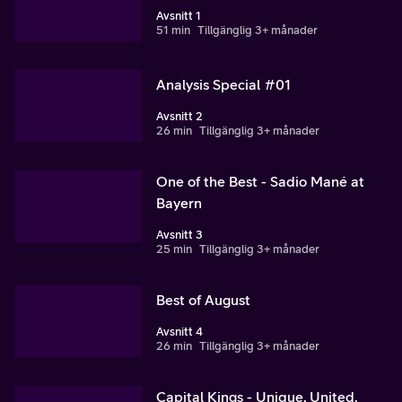
Avsnitt 1
51 min
Tillgänglig 3+ månader
Analysis Special #01
Avsnitt 2
26 min
Tillgänglig 3+ månader
One of the Best - Sadio Mané at
Bayern
Avsnitt 3
25 min
Tillgänglig 3+ månader
Best of August
Avsnitt 4
26 min
Tillgänglig 3+ månader
Capital Kings - Unique, United,