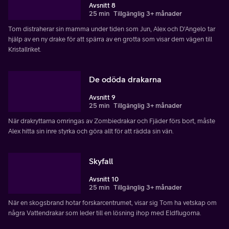
Avsnitt 8
25 min
Tillgänglig 3+ månader
Tom distraherar sin mamma under tiden som Jun, Alex och D'Angelo tar
hjälp av en ny drake för att spärra av en grotta som visar dem vägen till
Kristallriket.
De odöda drakarna
Avsnitt 9
25 min
Tillgänglig 3+ månader
När drakryttarna omringas av Zombiedrakar och Fjäder förs bort, måste
Alex hitta sin inre styrka och göra allt för att rädda sin vän.
Skyfall
Avsnitt 10
25 min
Tillgänglig 3+ månader
När en skogsbrand hotar forskarcentrumet, visar sig Tom ha vetskap om
några Vattendrakar som leder till en lösning ihop med Eldflugorna.