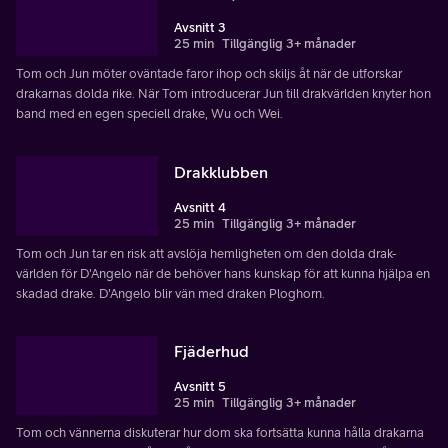
Avsnitt 3
25 min
Tillgänglig 3+ månader
Tom och Jun möter oväntade faror ihop och skiljs åt när de utforskar
drakarnas dolda rike. När Tom introducerar Jun till drakvärlden knyter hon
band med en egen speciell drake, Wu och Wei.
Drakklubben
Avsnitt 4
25 min
Tillgänglig 3+ månader
Tom och Jun tar en risk att avslöja hemligheten om den dolda drak-
världen för D'Angelo när de behöver hans kunskap för att kunna hjälpa en
skadad drake. D'Angelo blir vän med draken Ploghorn.
Fjäderhud
Avsnitt 5
25 min
Tillgänglig 3+ månader
Tom och vännerna diskuterar hur dom ska fortsätta kunna hålla drakarna