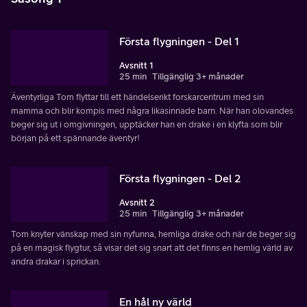
Första flygningen - Del 1
Avsnitt 1
25 min
Tillgänglig 3+ månader
Äventyrliga Tom flyttar till ett händelserikt forskarcentrum med sin
mamma och blir kompis med några likasinnade barn. När han olovandes
beger sig ut i omgivningen, upptäcker han en drake i en klyfta som blir
början på ett spännande äventyr!
Första flygningen - Del 2
Avsnitt 2
25 min
Tillgänglig 3+ månader
Tom knyter vänskap med sin nyfunna, hemliga drake och när de beger sig
på en magisk flygtur, så visar det sig snart att det finns en hemlig värld av
andra drakar i sprickan.
En hål ny värld