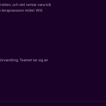
rsliten, och det verkar vara två
n terapisession möter Will
rvandling. Teamet tar sig an