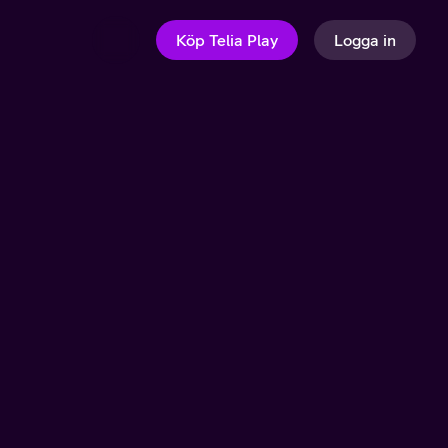
Köp Telia Play
Logga in