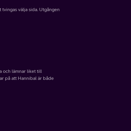
tvingas välja sida. Utgången
och lämnar liket till
ar på att Hannibal är både