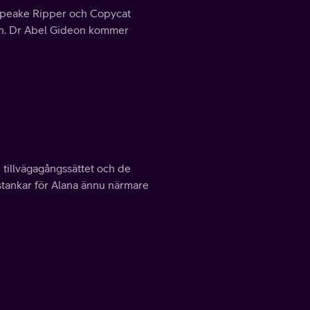
sapeake Ripper och Copycat
on. Dr Abel Gideon kommer
 tillvägagångssättet och de
tankar för Alana ännu närmare