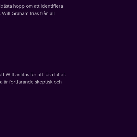
 bästa hopp om att identifiera
ill Graham frias från all
ill anlitas för att lösa fallet.
na är fortfarande skeptisk och