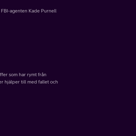
g. FBI-agenten Kade Purnell
ffer som har rymt från
 hjälper till med fallet och