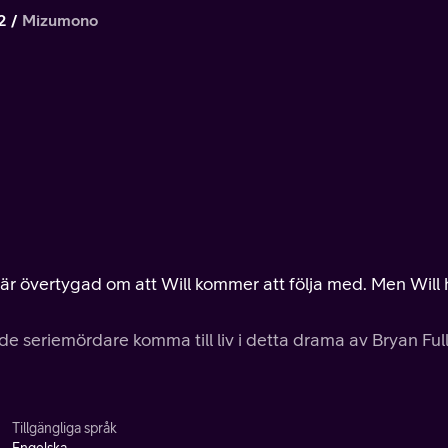
2
Mizumono
h är övertygad om att Will kommer att följa med. Men Will 
de seriemördare komma till liv i detta drama av Bryan Ful
Tillgängliga språk