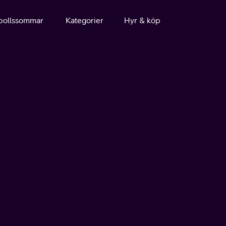
bollssommar
Kategorier
Hyr & köp