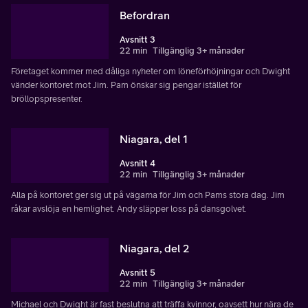
Befordran
Avsnitt 3
22 min
Tillgänglig 3+ månader
Företaget kommer med dåliga nyheter om löneförhöjningar och Dwight
vänder kontoret mot Jim. Pam önskar sig pengar istället för
bröllopspresenter.
Niagara, del 1
Avsnitt 4
22 min
Tillgänglig 3+ månader
Alla på kontoret ger sig ut på vägarna för Jim och Pams stora dag. Jim
råkar avslöja en hemlighet. Andy släpper loss på dansgolvet.
Niagara, del 2
Avsnitt 5
22 min
Tillgänglig 3+ månader
Michael och Dwight är fast beslutna att träffa kvinnor, oavsett hur nära de