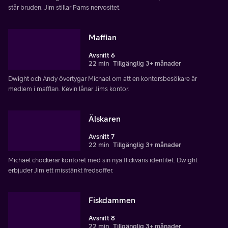
står bruden. Jim stillar Pams nervositet.
Maffian
Avsnitt 6
22 min
Tillgänglig 3+ månader
Dwight och Andy övertygar Michael om att en kontorsbesökare är
medlem i maffian. Kevin lånar Jims kontor.
Älskaren
Avsnitt 7
22 min
Tillgänglig 3+ månader
Michael chockerar kontoret med sin nya flickväns identitet. Dwight
erbjuder Jim ett misstänkt fredsoffer.
Fiskdammen
Avsnitt 8
22 min
Tillgänglig 3+ månader