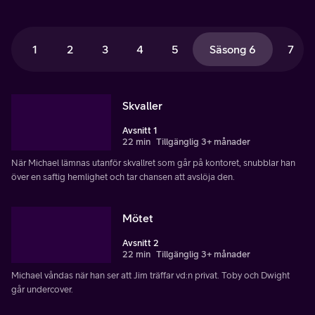
1
2
3
4
5
Säsong 6
7
Skvaller
Avsnitt 1
22 min
Tillgänglig 3+ månader
När Michael lämnas utanför skvallret som går på kontoret, snubblar han
över en saftig hemlighet och tar chansen att avslöja den.
Mötet
Avsnitt 2
22 min
Tillgänglig 3+ månader
Michael våndas när han ser att Jim träffar vd:n privat. Toby och Dwight
går undercover.