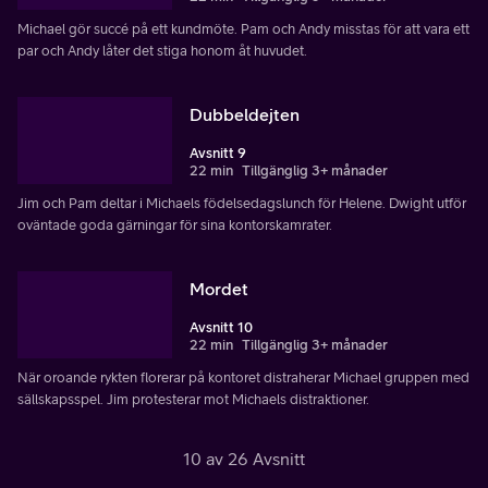
Michael gör succé på ett kundmöte. Pam och Andy misstas för att vara ett
par och Andy låter det stiga honom åt huvudet.
Dubbeldejten
Avsnitt 9
22 min
Tillgänglig 3+ månader
Jim och Pam deltar i Michaels födelsedagslunch för Helene. Dwight utför
oväntade goda gärningar för sina kontorskamrater.
Mordet
Avsnitt 10
22 min
Tillgänglig 3+ månader
När oroande rykten florerar på kontoret distraherar Michael gruppen med
sällskapsspel. Jim protesterar mot Michaels distraktioner.
10 av 26 Avsnitt