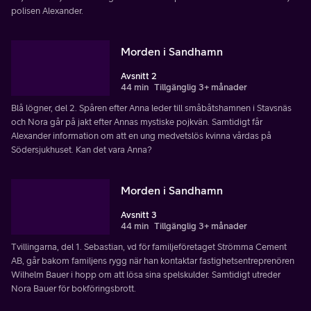
polisen Alexander.
Morden i Sandhamn
Avsnitt 2
44 min
Tillgänglig 3+ månader
Blå lögner, del 2. Spåren efter Anna leder till småbåtshamnen i Stavsnäs
och Nora går på jakt efter Annas mystiske pojkvän. Samtidigt får
Alexander information om att en ung medvetslös kvinna vårdas på
Södersjukhuset. Kan det vara Anna?
Morden i Sandhamn
Avsnitt 3
44 min
Tillgänglig 3+ månader
Tvillingarna, del 1. Sebastian, vd för familjeföretaget Strömma Cement
AB, går bakom familjens rygg när han kontaktar fastighetsentreprenören
Wilhelm Bauer i hopp om att lösa sina spelskulder. Samtidigt utreder
Nora Bauer för bokföringsbrott.