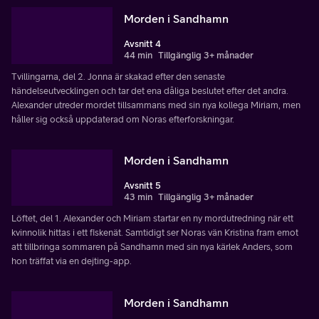
Morden i Sandhamn
Avsnitt 4
44 min
Tillgänglig 3+ månader
Tvillingarna, del 2. Jonna är skakad efter den senaste
händelseutvecklingen och tar det ena dåliga beslutet efter det andra.
Alexander utreder mordet tillsammans med sin nya kollega Miriam, men
håller sig också uppdaterad om Noras efterforskningar.
Morden i Sandhamn
Avsnitt 5
43 min
Tillgänglig 3+ månader
Löftet, del 1. Alexander och Miriam startar en ny mordutredning när ett
kvinnolik hittas i ett fiskenät. Samtidigt ser Noras vän Kristina fram emot
att tillbringa sommaren på Sandhamn med sin nya kärlek Anders, som
hon träffat via en dejting-app.
Morden i Sandhamn