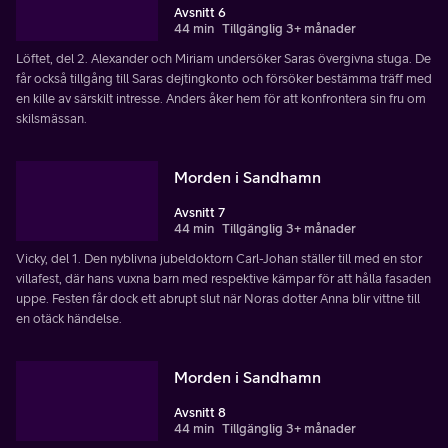
Avsnitt 6
44 min
Tillgänglig 3+ månader
Löftet, del 2. Alexander och Miriam undersöker Saras övergivna stuga. De
får också tillgång till Saras dejtingkonto och försöker bestämma träff med
en kille av särskilt intresse. Anders åker hem för att konfrontera sin fru om
skilsmässan.
Morden i Sandhamn
Avsnitt 7
44 min
Tillgänglig 3+ månader
Vicky, del 1. Den nyblivna jubeldoktorn Carl-Johan ställer till med en stor
villafest, där hans vuxna barn med respektive kämpar för att hålla fasaden
uppe. Festen får dock ett abrupt slut när Noras dotter Anna blir vittne till
en otäck händelse.
Morden i Sandhamn
Avsnitt 8
44 min
Tillgänglig 3+ månader