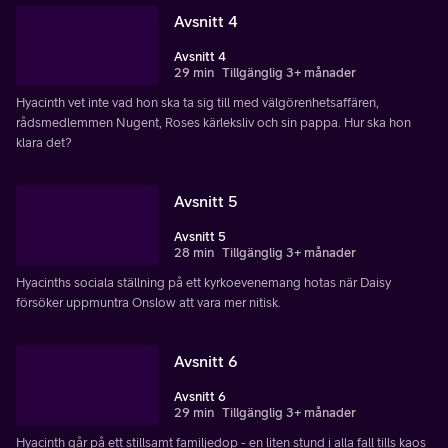
Avsnitt 4
Avsnitt 4
29 min
Tillgänglig 3+ månader
Hyacinth vet inte vad hon ska ta sig till med välgörenhetsaffären,
rådsmedlemmen Nugent, Roses kärleksliv och sin pappa. Hur ska hon
klara det?
Avsnitt 5
Avsnitt 5
28 min
Tillgänglig 3+ månader
Hyacinths sociala ställning på ett kyrkoevenemang hotas när Daisy
försöker uppmuntra Onslow att vara mer nitisk.
Avsnitt 6
Avsnitt 6
29 min
Tillgänglig 3+ månader
Hyacinth går på ett stillsamt familjedop - en liten stund i alla fall tills kaos