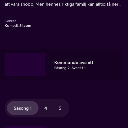
att vara snobb. Men hennes riktiga familj kan alltid få ner
henne på jorden igen.
Genrer
Komedi, Sitcom
Kommande avsnitt
Säsong 2, Avsnitt 1
Säsong 1
4
5