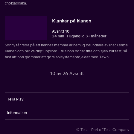
chokladkaka.
Klankar på klanen
Avsnitt 10
24 min
Tillgänglig 3+ månader
Sonny får reda på att hennes mamma är hemlig beundrare av MacKenzie
Klanen och blir väldigt upprörd… tills hon börjar titta och själv blir fast, så
fast att hon glömmer att göra solsystemsprojektet med Tawni.
10 av 26 Avsnitt
Telia Play
Information
© Telia · Part of Telia Company