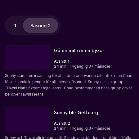
1
Säsong 2
Gå en mil i mina byxor
Avsnitt 1
24 min
Tillgänglig 3+ månader
Sonny startar en insamling för att stödja behövande bibliotek, men Chad
tänker samla in pengar för att minska läsandet. Sonny klär sin grupp i
”Tawni Harts Extremt tajta jeans”. Chad bestämmer att hans grupp också
behöver Tawni’s jeans.
Sonny blir Gettearg
Avsnitt 2
24 min
Tillgänglig 3+ månader
Sonny och Tawni blir inbjudna till Glendovien där deras karaktärer ”Kolla-