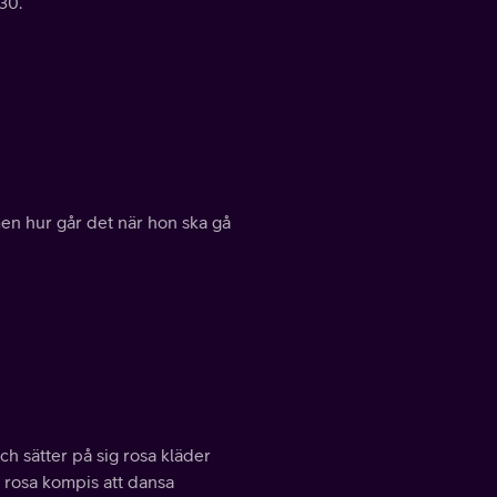
 30.
en hur går det när hon ska gå
och sätter på sig rosa kläder
 rosa kompis att dansa