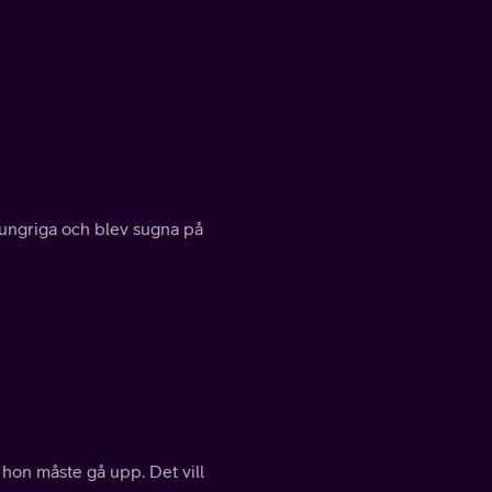
hungriga och blev sugna på
 hon måste gå upp. Det vill