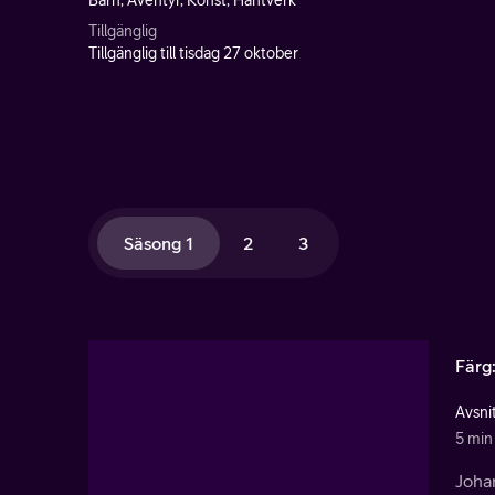
Barn, Äventyr, Konst, Hantverk
Tillgänglig
Tillgänglig till tisdag 27 oktober
Säsong 1
2
3
Färg
Avsnit
5 min
Johan