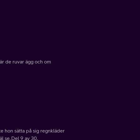
när de ruvar ägg och om
te hon sätta på sig regnkläder
äl se. Del 9 av 30.