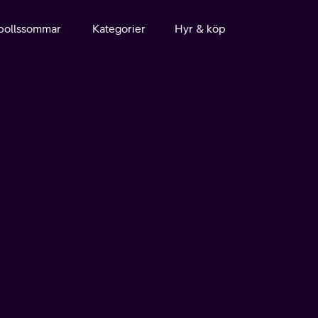
bollssommar
Kategorier
Hyr & köp