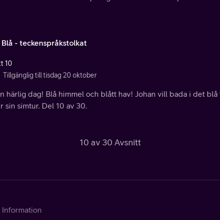
 Blå - teckenspråkstolkat
tt 10
Tillgänglig till tisdag 20 oktober
n härlig dag! Blå himmel och blått hav! Johan vill bada i det blå 
 sin simtur. Del 10 av 30.
10 av 30 Avsnitt
Information