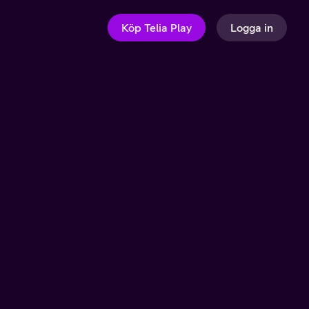
Köp Telia Play
Logga in