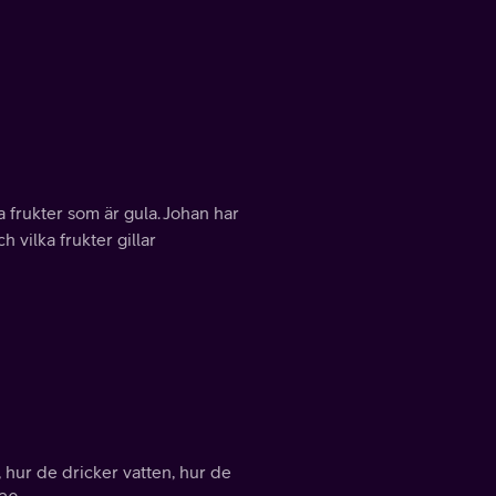
la frukter som är gula. Johan har
 vilka frukter gillar
, hur de dricker vatten, hur de