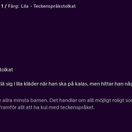
 1
Färg: Lila - Teckenspråkstolkat
tolkat
lä sig i lila kläder när han ska på kalas, men hittar han nå
llra minsta barnen. Det handlar om allt möjligt roligt s
 framför allt att ha kul med teckenspråket.