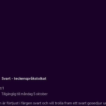
: Svart - teckenspråkstolkat
t 1
Tillgänglig till måndag 5 oktober
 är förtjust i färgen svart och vill trolla fram ett svart gosedjur