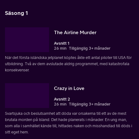
Säsong 1
The Airline Murder
Avsnitt 1
26 min
Tillgänglig 3+ månader
När det första isländska jetplanet köptes åkte ett antal piloter till USA för
utbildning. Två av dem avslutade aldrig programmet, med katastrofala
konsekvenser.
Crazy in Love
Avsnitt 2
26 min
Tillgänglig 3+ månader
Svartsjuka och beslutsamhet att döda var orsakerna till ett av de mest
brutala morden på Island. Det hade planerats i månader. En ung man,
som alla i samhället kände till, hittades naken och misshandlad till döds i
sitt eget hem.