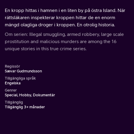
En kropp hittas i hamnen i en liten by på östra Island. När
rättsläkaren inspekterar kroppen hittar de en enorm
mängd olagliga droger i kroppen. En otrolig historia.
Om serien: Illegal smuggling, armed robbery, large scale
prostitution and malicious murders are among the 16
unique stories in this true crime series.
Regissör
Sævar Gudmundsson
Tillgängliga språk
Engelska
Genrer
Special, Hobby, Dokumentär
Tillgänglig
Tillgänglig 3+ månader